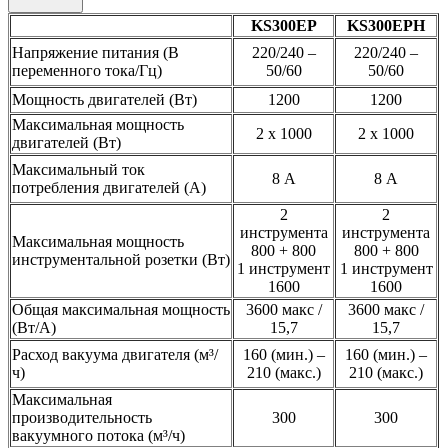
KS300EP
KS300EPH
Напряжение питания (В
220/240 –
220/240 –
переменного тока/Гц)
50/60
50/60
Мощность двигателей (Вт)
1200
1200
Максимальная мощность
2 х 1000
2 х 1000
двигателей (Вт)
Максимальный ток
8 А
8 А
потребления двигателей (А)
2
2
инструмента
инструмента
Максимальная мощность
800 + 800
800 + 800
инструментальной розетки (Вт)
1 инструмент
1 инструмент
1600
1600
Общая максимальная мощность
3600 макс /
3600 макс /
(Вт/А)
15,7
15,7
Расход вакуума двигателя (м³/
160 (мин.) –
160 (мин.) –
ч)
210 (макс.)
210 (макс.)
Максимальная
производительность
300
300
вакуумного потока (м³/ч)