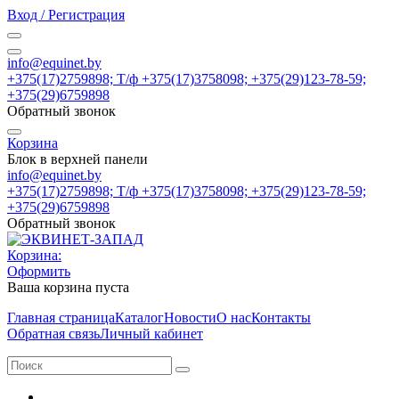
Вход / Регистрация
info@equinet.by
+375(17)2759898; Т/ф +375(17)3758098; +375(29)123-78-59;
+375(29)6759898
Обратный звонок
Корзина
Блок в верхней панели
info@equinet.by
+375(17)2759898; Т/ф +375(17)3758098; +375(29)123-78-59;
+375(29)6759898
Обратный звонок
Корзина:
Оформить
Ваша корзина пуста
Главная страница
Каталог
Новости
О нас
Контакты
Обратная связь
Личный кабинет