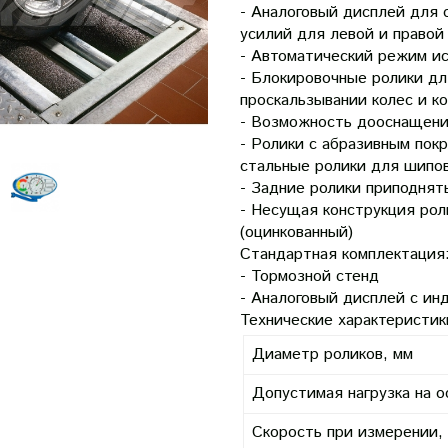
- Аналоговый дисплей для
усилий для левой и правой
- Автоматический режим ис
- Блокировочные ролики дл
проскальзывании колес и к
- Возможность дооснащени
- Ролики с абразивным пок
стальные ролики для шипов
- Задние ролики приподнят
- Несущая конструкция рол
(оцинкованный)
Стандартная комплектация
- Тормозной стенд
- Аналоговый дисплей с ин
Технические характеристик
Диаметр роликов, мм
Допустимая нагрузка на о
Скорость при измерении, 