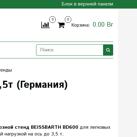
Блок в верхней панели
0
0
0.00 Br
Корзина:
тенды
5т (Германия)
озной стенд BEISSBARTH BD600
для легковых
 нагрузкой на ось до 3,5 т.