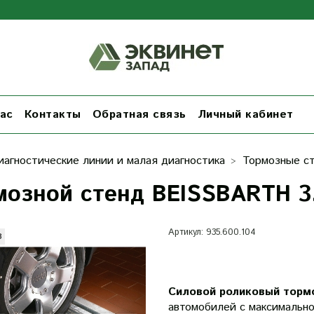
ас
Контакты
Обратная связь
Личный кабинет
иагностические линии и малая диагностика
Тормозные с
мозной стенд BEISSBARTH 3,
Артикул:
935.600.104
з
Силовой роликовый торм
автомобилей с максимальной