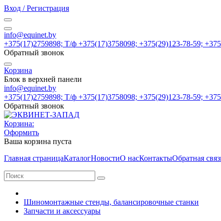
Вход / Регистрация
info@equinet.by
+375(17)2759898; Т/ф +375(17)3758098; +375(29)123-78-59; +37
Обратный звонок
Корзина
Блок в верхней панели
info@equinet.by
+375(17)2759898; Т/ф +375(17)3758098; +375(29)123-78-59; +37
Обратный звонок
Корзина:
Оформить
Ваша корзина пуста
Главная страница
Каталог
Новости
О нас
Контакты
Обратная связ
Шиномонтажные стенды, балансировочные станки
Запчасти и аксессуары