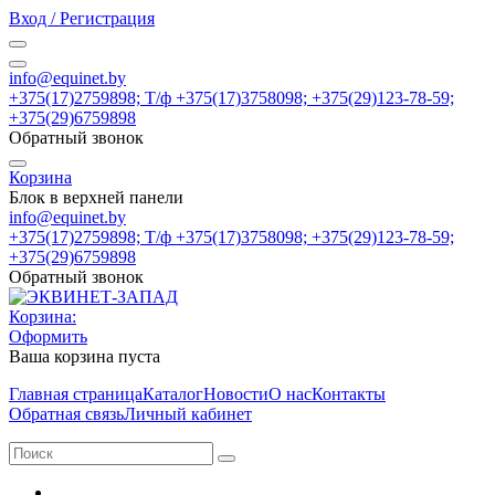
Вход / Регистрация
info@equinet.by
+375(17)2759898; Т/ф +375(17)3758098; +375(29)123-78-59;
+375(29)6759898
Обратный звонок
Корзина
Блок в верхней панели
info@equinet.by
+375(17)2759898; Т/ф +375(17)3758098; +375(29)123-78-59;
+375(29)6759898
Обратный звонок
Корзина:
Оформить
Ваша корзина пуста
Главная страница
Каталог
Новости
О нас
Контакты
Обратная связь
Личный кабинет