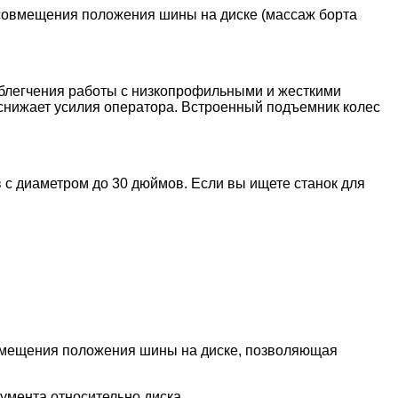
совмещения положения шины на диске (массаж борта
облегчения работы с низкопрофильными и жесткими
 снижает усилия оператора. Встроенный подъемник колес
 с диаметром до 30 дюймов. Если вы ищете станок для
вмещения положения шины на диске,
позволяющая
мента относительно диска.