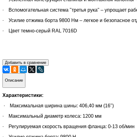
∙
Вспомогательная система "третья рука" – упрощает рабо
∙
Усилие отжима борта 9800 Нм – легкое и безопасное от
∙
Цвет темно-серый RAL 7016D
Добавить в сравнение
Описание
Характеристики:
∙
Максимальная ширина шины: 406,40 мм (16")
∙
Максимальный диаметр колеса: 1200 мм
∙
Регулируемая скорость вращения фланца: 0-13 об/мин
∙
Усилие отжима борта: 9800 Н