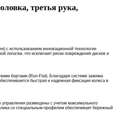
оловка, третья рука,
я) с использованием инновационной технологии
ой лопатки, что исключает риски повреждения дисков и
ими бортами (Run-Flat). Благодаря системе зажима
обеспечивается быстрая и надежная фиксация колеса в
ты управления размещены с учетом максимального
ролика со специальным профилем обеспечивает бережный