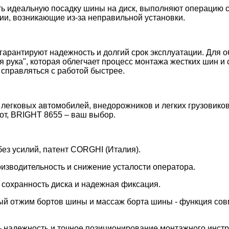
ь идеальную посадку шины на диск, выполняют операцию 
ии, возникающие из-за неправильной установки.
гарантируют надежность и долгий срок эксплуатации. Для 
 рука", которая облегчает процесс монтажа жестких шин и
 справляться с работой быстрее.
легковых автомобилей, внедорожников и легких грузовиков
от, BRIGHT 8655 – ваш выбор.
з усилий, патент CORGHI (Италия).
зводительность и снижение усталости оператора.
сохранность диска и надежная фиксация.
й отжим бортов шины и массаж борта шины - функция со
надежность и точное позиционирование монтажного инстру