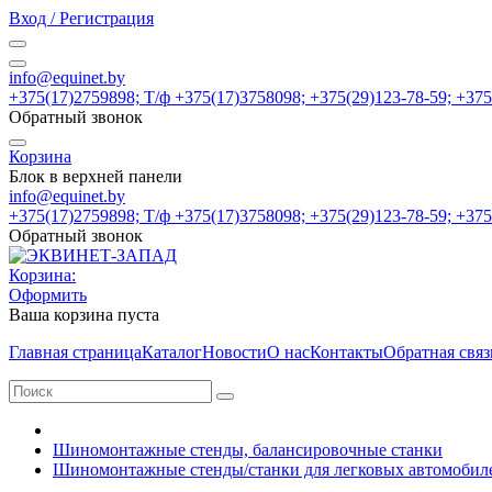
Вход / Регистрация
info@equinet.by
+375(17)2759898; Т/ф +375(17)3758098; +375(29)123-78-59; +37
Обратный звонок
Корзина
Блок в верхней панели
info@equinet.by
+375(17)2759898; Т/ф +375(17)3758098; +375(29)123-78-59; +37
Обратный звонок
Корзина:
Оформить
Ваша корзина пуста
Главная страница
Каталог
Новости
О нас
Контакты
Обратная связ
Шиномонтажные стенды, балансировочные станки
Шиномонтажные стенды/станки для легковых автомобил