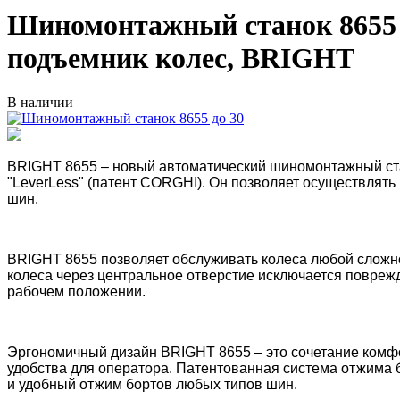
Шиномонтажный станок 8655 до
подъемник колес, BRIGHT
В наличии
BRIGHT 8655 – новый автоматический шиномонтажный ст
"LeverLess" (патент CORGHI). Он позволяет осуществлять
шин.
BRIGHT 8655 позволяет обслуживать колеса любой сложно
колеса через центральное отверстие исключается повреж
рабочем положении.
Эргономичный дизайн BRIGHT 8655 – это сочетание комф
удобства для оператора. Патентованная система отжима
и удобный отжим бортов любых типов шин.