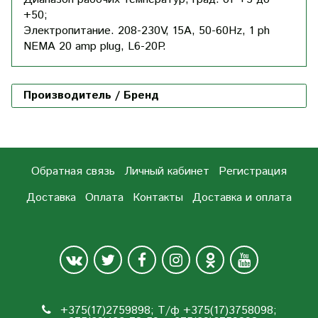
+50;
Электропитание. 208-230V, 15A, 50-60Hz, 1 ph
NEMA 20 amp plug, L6-20P.
Производитель / Бренд
Обратная связь
Личный кабинет
Регистрация
Доставка
Оплата
Контакты
Доставка и оплата
+375(17)2759898; Т/ф +375(17)3758098;