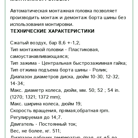
Автоматическая монтажная головка позволяет
производить монтаж и демонтаж борта шины без
использования монтировки.
ТЕХНИЧЕСКИЕ ХАРАКТЕРИСТИКИ
Сжатый воздух, бар 8,6 +-1,2;
Тип монтажной головки - Пластиковая,
самоустанавливающаяся;
Тип зажима - Центральная быстрозажимная гайка;
Тип отжима подъема борта шины - Ролик;
Диапазон диаметров диска, дюйм 10-30; 12-32;
14-34;
Макс. диаметр колеса, дюйм, мм. 50; 52 ; 54 in.
(1270; 1321; 1372 mm);
Макс. ширина колеса, дюйм 19;
Скорость вращения, прямая;обратная rpm.
Регулируемая до 14;7.
Двигатель - Постоянный ток;
Вес, не более, кг. 511;
Диапазон рабочих температур, град. от +5 до