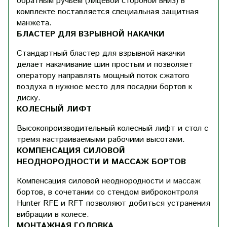
обратным ручьем (лицевой стороной вниз) в
комплекте поставляется специальная защитная
манжета.
БЛАСТЕР ДЛЯ ВЗРЫВНОЙ НАКАЧКИ
Стандартный бластер для взрывной накачки
делает накачивание шин простым и позволяет
оператору направлять мощный поток сжатого
воздуха в нужное место для посадки бортов к
диску.
КОЛЕСНЫЙ ЛИФТ
Высокопроизводительный колесный лифт и стол с
тремя настраиваемыми рабочими высотами.
КОМПЕНСАЦИЯ СИЛОВОЙ
НЕОДНОРОДНОСТИ И МАССАЖ БОРТОВ
Компенсация силовой неоднородности и массаж
бортов, в сочетании со стендом виброконтроля
Hunter RFE и RFT позволяют добиться устранения
вибрации в колесе.
МОНТАЖНАЯ ГОЛОВКА