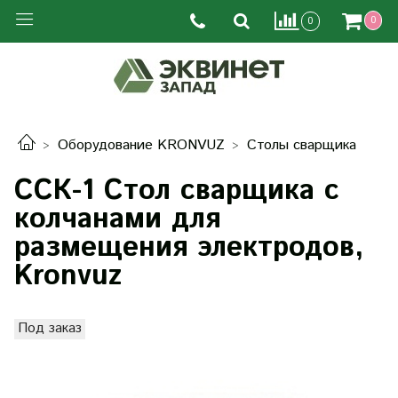
0
0
Оборудование KRONVUZ
Столы сварщика
ССК-1 Стол сварщика с
колчанами для
размещения электродов,
Kronvuz
Под заказ