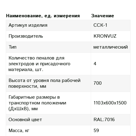
Наименование, ед. измерения
Значение
Артикул изделия
ССК-1
Производитель
KRONVUZ
Тип
металлический
Количество пеналов для
электродов и присадочного
4
материала, шт.
Высота от уровня пола рабочей
700
поверхности, мм
Габаритные размеры в
транспортном положении
1103х600х1500
(ДхШхВ), мм
Основной цвет
RAL:7016
Масса, кг
59