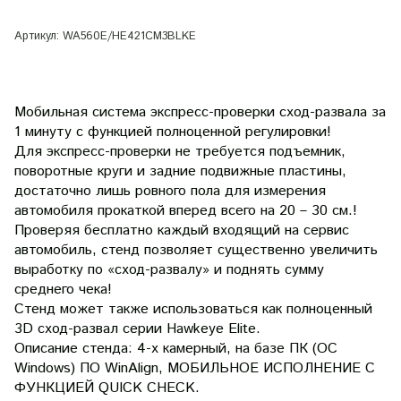
Артикул:
WA560E/HE421CM3BLKE
Мобильная система экспресс-проверки сход-развала за
1 минуту с функцией полноценной регулировки!
Для экспресс-проверки не требуется подъемник,
поворотные круги и задние подвижные пластины,
достаточно лишь ровного пола для измерения
автомобиля прокаткой вперед всего на 20 – 30 см.!
Проверяя бесплатно каждый входящий на сервис
автомобиль, стенд позволяет существенно увеличить
выработку по «сход-развалу» и поднять сумму
среднего чека!
Стенд может также использоваться как полноценный
3D сход-развал серии Hawkeye Elite.
Описание стенда: 4-х камерный, на базе ПК (ОС
Windows) ПО WinAlign, МОБИЛЬНОЕ ИСПОЛНЕНИЕ С
ФУНКЦИЕЙ QUICK CHECK.