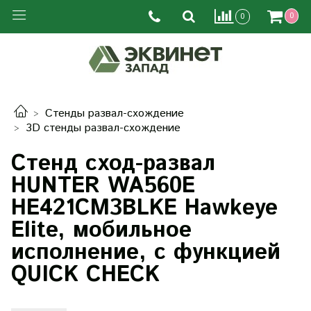
0
0
Стенды развал-схождение
3D стенды развал-схождение
Стенд сход-развал
HUNTER WA560E
HE421CM3BLKE Hawkeye
Elite, мобильное
исполнение, с функцией
QUICK CHECK