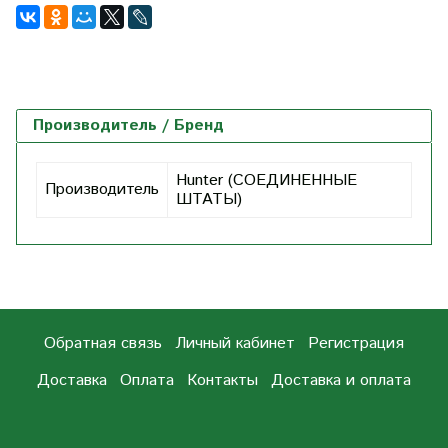
Производитель / Бренд
Hunter (СОЕДИНЕННЫЕ
Производитель
ШТАТЫ)
Обратная связь
Личный кабинет
Регистрация
Доставка
Оплата
Контакты
Доставка и оплата