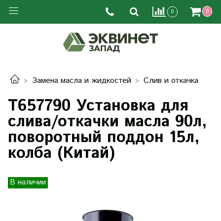
0
0
Замена масла и жидкостей
Слив и откачка
T657790 Установка для
слива/откачки масла 90л,
поворотный поддон 15л,
колба (Китай)
В наличии