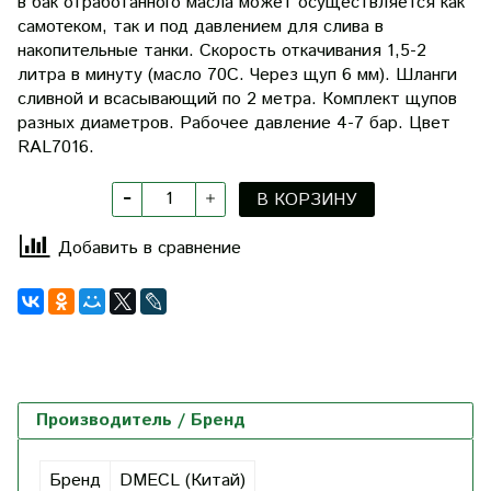
в бак отработанного масла может осуществляется как
самотеком, так и под давлением для слива в
накопительные танки. Скорость откачивания 1,5-2
литра в минуту (масло 70С. Через щуп 6 мм). Шланги
сливной и всасывающий по 2 метра. Комплект щупов
разных диаметров. Рабочее давление 4-7 бар. Цвет
RAL7016.
В КОРЗИНУ
Добавить в сравнение
Производитель / Бренд
Бренд
DMECL (Китай)