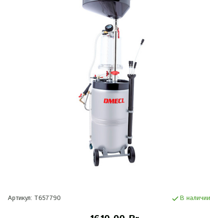
Артикул:
T657790
В наличии