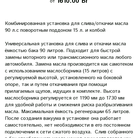
1610.00 Br
от
Комбинированная установка для слива/откачки масла
90 л.с поворотным поддоном 15 л. и колбой
Универсальная установка для слива и откачки масла
ёмкостью бака 90 литров. Подходит для быстрой
замены моторного или трансмиссионного масла любого
автомобиля. Замена масла производится как самотеком
с использованием маслосборника (15 литров) с
регулируемой высотой, установленного на боковой
опоре, так и путем откачивания при помощи
прилагаемых щупов, идущих в комплекте. Высота
маслосборника регулируется от 1190 мм до 1730 мм
для удобной работы и снижения риска разбрызгивания
масла. Максимальная ёмкость регенерации 65 литров.
После создания вакуума в установке она работает
самостоятельно, нет необходимости в его постоянном
подключении к сети сжатого воздуха. Слив собранного