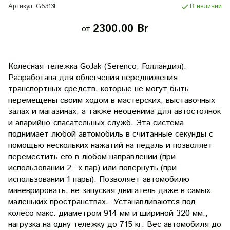
Артикул:
G6313L
В наличии
2300.00 Br
от
Колесная тележка GoJak (Serenco, Голландия).
Разработана для облегчения передвижения
транспортных средств, которые не могут быть
перемещены своим ходом в мастерских, выставочных
залах и магазинах, а также неоценима для автостоянок
и аварийно-спасательных служб. Эта система
поднимает любой автомобиль в считанные секунды с
помощью нескольких нажатий на педаль и позволяет
переместить его в любом направлении (при
использовании 2 –х пар) или повернуть (при
использовании 1 пары). Позволяет автомобилю
маневрировать, не запуская двигатель даже в самых
маленьких пространствах. Устанавливаются под
колесо макс. диаметром 914 мм и шириной 320 мм.,
нагрузка на одну тележку до 715 кг. Вес автомобиля до