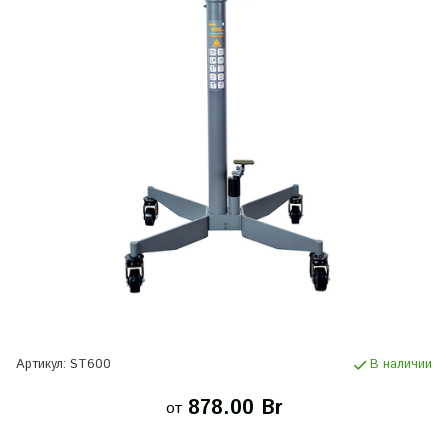
Артикул:
ST600
В наличии
878.00 Br
от