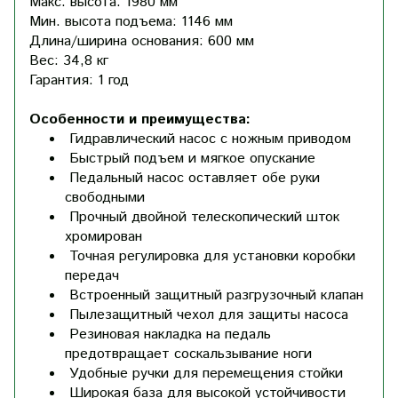
Макс. высота:
1980 мм
Мин. высота подъема:
1146 мм
Длина/ширина основания:
600 мм
Вес:
34,8 кг
Гарантия:
1 год
Особенности и преимущества:
Гидравлический насос с ножным приводом
Быстрый подъем и мягкое опускание
Педальный насос оставляет обе руки
свободными
Прочный двойной телескопический шток
хромирован
Точная регулировка для установки коробки
передач
Встроенный защитный разгрузочный клапан
Пылезащитный чехол для защиты насоса
Резиновая накладка на педаль
предотвращает соскальзывание ноги
Удобные ручки для перемещения стойки
Широкая база для высокой устойчивости