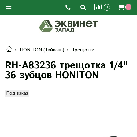
0
0
HONITON (Тайвань)
Трещотки
RH-A83236 трещотка 1/4"
36 зубцов HONITON
Под заказ