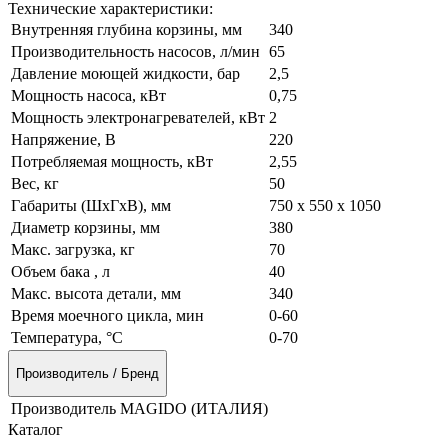
Технические характеристики:
Внутренняя глубина корзины, мм
340
Производительность насосов, л/мин
65
Давление моющей жидкости, бар
2,5
Мощность насоса, кВт
0,75
Мощность электронагревателей, кВт
2
Напряжение, В
220
Потребляемая мощность, кВт
2,55
Вес, кг
50
Габариты (ШхГхВ), мм
750 x 550 x 1050
Диаметр корзины, мм
380
Макс. загрузка, кг
70
Объем бака , л
40
Макс. высота детали, мм
340
Время моечного цикла, мин
0-60
Температура, °С
0-70
Производитель / Бренд
Производитель
MAGIDO (ИТАЛИЯ)
Каталог