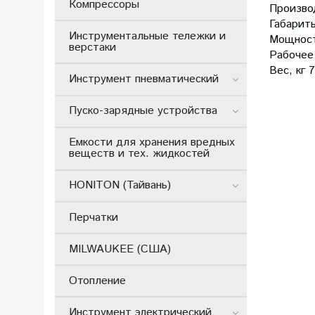
Компрессоры
Произво
Габарит
Инструментальные тележки и
Мощност
верстаки
Рабочее
Вес, кг
7
Инструмент пневматический
Пуско-зарядные устройства
Емкости для хранения вредных
веществ и тех. жидкостей
HONITON (Тайвань)
Перчатки
MILWAUKEE (США)
Отопление
Инструмент электрический