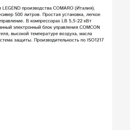
и LEGEND производства COMARO (Италия).
ивер 500 литров. Простая установка, легкое
правление. В компрессорах LB 5,5-22 кВт
анный электронный блок управления COMCON
теля, высокой температуре воздуха, масла
истема защиты. Производительность по ISO1217