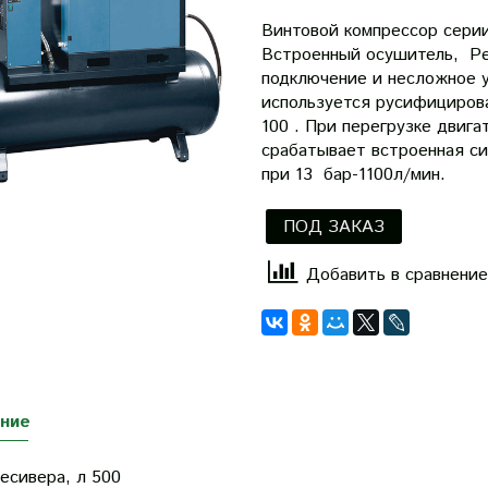
Винтовой компрессор сери
Встроенный осушитель, Рес
подключение и несложное у
используется русифициров
100 . При перегрузке двига
срабатывает встроенная с
при 13 бар-1100л/мин.
ПОД ЗАКАЗ
Добавить в сравнение
ние
есивера, л
500