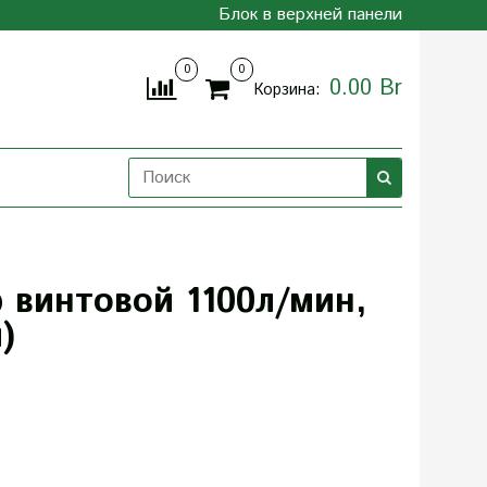
Блок в верхней панели
0
0
0.00 Br
Корзина:
винтовой 1100л/мин,
)