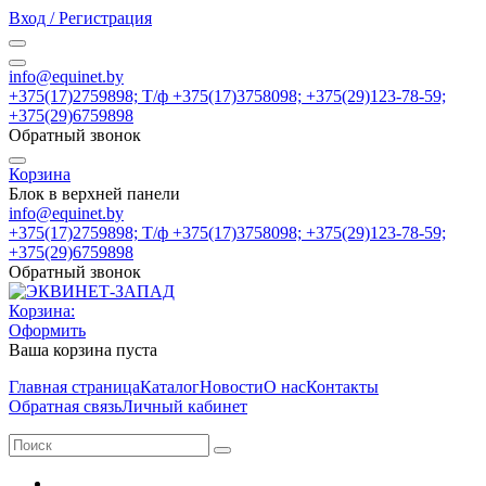
Вход / Регистрация
info@equinet.by
+375(17)2759898; Т/ф +375(17)3758098; +375(29)123-78-59;
+375(29)6759898
Обратный звонок
Корзина
Блок в верхней панели
info@equinet.by
+375(17)2759898; Т/ф +375(17)3758098; +375(29)123-78-59;
+375(29)6759898
Обратный звонок
Корзина:
Оформить
Ваша корзина пуста
Главная страница
Каталог
Новости
О нас
Контакты
Обратная связь
Личный кабинет