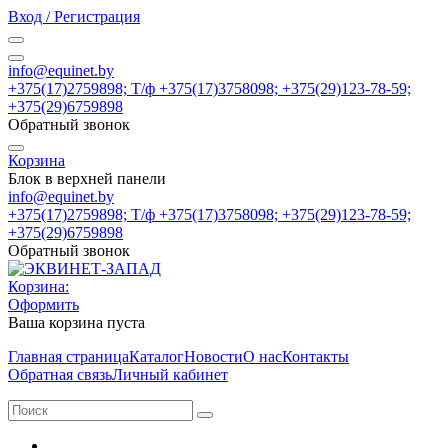
Вход / Регистрация
info@equinet.by
+375(17)2759898; Т/ф +375(17)3758098; +375(29)123-78-59;
+375(29)6759898
Обратный звонок
Корзина
Блок в верхней панели
info@equinet.by
+375(17)2759898; Т/ф +375(17)3758098; +375(29)123-78-59;
+375(29)6759898
Обратный звонок
Корзина:
Оформить
Ваша корзина пуста
Главная страница
Каталог
Новости
О нас
Контакты
Обратная связь
Личный кабинет