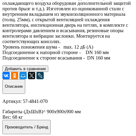
охлаждающего воздуха оборудован дополнительной защитой
против брызг и т.д.). Изготовлен из оцинкованной стали с
внутренним вкладышем из звукоизоляционного материала
(толщ. 25мм), с открытой вентиляцией охлаждения
вентилятора, инспекционная дверь на петлях, в комплекте с
контролерами давлением и всасывания, резиновые опоры
вентилятора и вибрации заслонки. Монтируется на
соответствующих консолях.
Уровень понижения шума - max. 12 дБ (А)
Подсоединение к напорной стороне - DN 160 мм
Подсоединение к стороне всасывания - DN 160 мм
Добавить в сравнение
Описание
Артикул:
57-4841-070
Габариты (ДхШхВ)^
900х900х900 мм
Вес:
68 кг
Производитель / Бренд