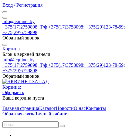
Вход / Регистрация
info@equinet.by
+375(17)2759898; Т/ф +375(17)3758098; +375(29)123-78-59;
+375(29)6759898
Обратный звонок
Корзина
Блок в верхней панели
info@equinet.by
+375(17)2759898; Т/ф +375(17)3758098; +375(29)123-78-59;
+375(29)6759898
Обратный звонок
Корзина:
Оформить
Ваша корзина пуста
Главная страница
Каталог
Новости
О нас
Контакты
Обратная связь
Личный кабинет